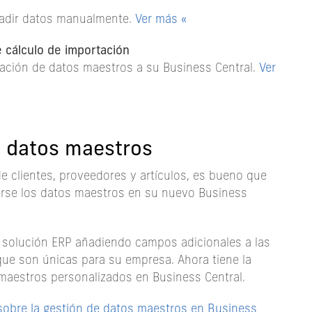
ñadir datos manualmente.
Ver más «
 cálculo de importación
tación de datos maestros a su Business Central.
Ver
s datos maestros
e clientes, proveedores y artículos, es bueno que
arse los datos maestros en su nuevo Business
 solución ERP añadiendo campos adicionales a las
que son únicas para su empresa. Ahora tiene la
maestros personalizados en Business Central.
sobre la gestión de datos maestros en Business