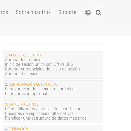
tros
Sobre nosotros
Soporte
1. ACCESO AL SISTEMA
Aprobar los términos
Inicio de sesión único con Office 365
Obtener credenciales de inicio de sesión
Aprenda lo básico
2. CONFIGURACIÓN AUTOMÁTICA
Configuración de las mejores prácticas
Configuración opcional
3. DATOS MAESTROS
Cómo utilizar las plantillas de importación
Opciones de importación alternativas
Planificar una estructura de datos maestros
4. FORMACIÓN