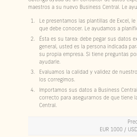
maestros a su nuevo Business Central. Le ayu
Le presentamos las plantillas de Excel, l
que debe conocer. Le ayudamos a planific
Ésta es su tarea: debe pegar sus datos exi
general, usted es la persona indicada pa
su propia empresa. Si tiene preguntas p
ayudarle.
Evaluamos la calidad y validez de nuest
los corregimos.
Importamos sus datos a Business Central
correcto para asegurarnos de que tiene l
Central.
Prec
EUR 1000 / US