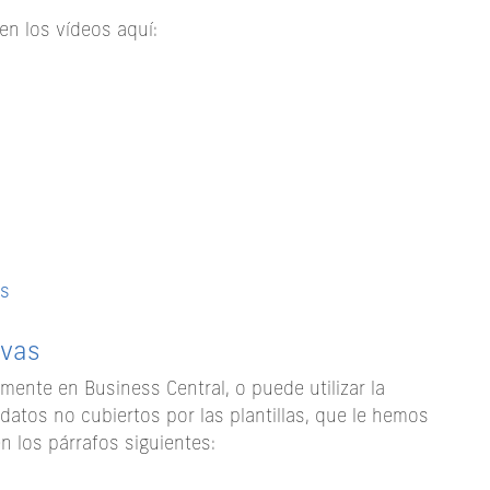
 en los vídeos aquí:
os
ivas
nte en Business Central, o puede utilizar la
datos no cubiertos por las plantillas, que le hemos
 los párrafos siguientes: