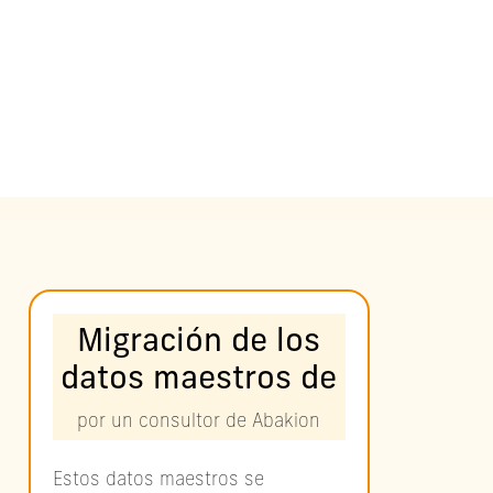
Migración de los
datos maestros de
por un consultor de Abakion
Estos datos maestros se