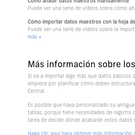
Cómo añadir datos maestros manualmente
Puede ver una serie de vídeos sobre cómo a
Cómo importar datos maestros con la hoja de
Puede ver una serie de vídeos sobre la impor
más «
Más información sobre lo
Si va a importar algo más que datos básicos d
empiece por planificar cómo deben estructur
Central.
Es posible que haya personalizado su antigua
tablas, porque tiene necesidades de registro 
tarea de decidir dónde acabarán estos datos 
Haga clic aquí para obtener más información 