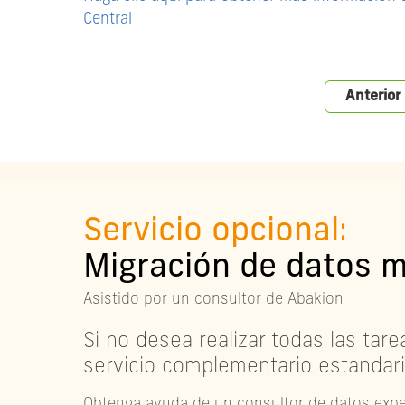
Central
Anterior
Servicio opcional:
Migración de datos 
Asistido por un consultor de Abakion
Si no desea realizar todas las tar
servicio complementario estandar
Obtenga ayuda de un consultor de datos expe