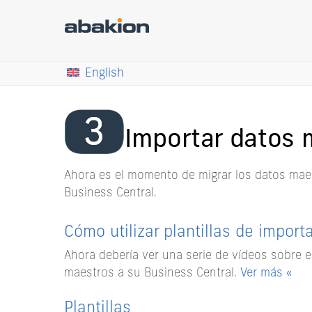
English
Importar datos 
Ahora es el momento de migrar los datos mae
Business Central.
Cómo utilizar plantillas de import
Ahora debería ver una serie de vídeos sobre el
maestros a su Business Central.
Ver más «
Plantillas